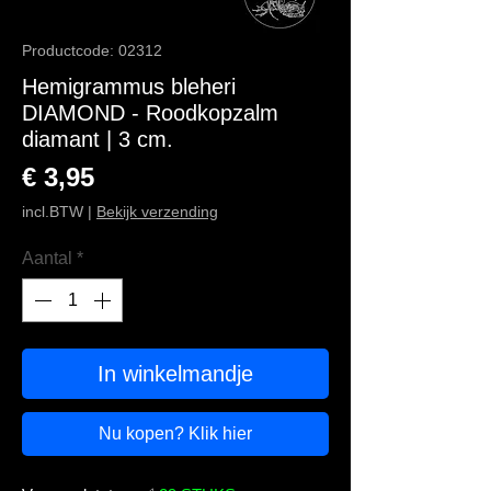
Productcode: 02312
Hemigrammus bleheri
DIAMOND - Roodkopzalm
diamant | 3 cm.
Prijs
€ 3,95
incl.BTW
|
Bekijk verzending
Aantal
*
In winkelmandje
Nu kopen? Klik hier