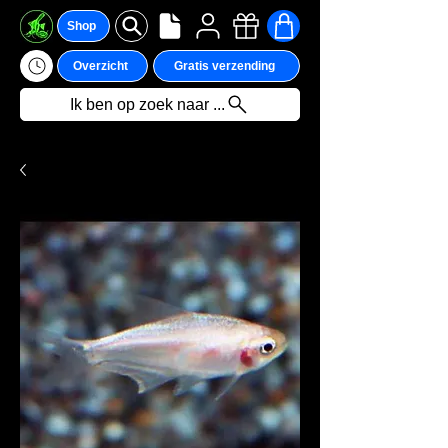
Shop
Overzicht
Gratis verzending
Ik ben op zoek naar ...