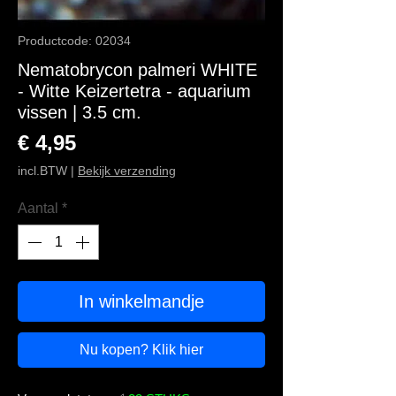
Productcode: 02034
Nematobrycon palmeri WHITE
- Witte Keizertetra - aquarium
vissen | 3.5 cm.
Prijs
€ 4,95
incl.BTW
|
Bekijk verzending
Aantal
*
In winkelmandje
Nu kopen? Klik hier