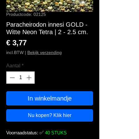
Productcode: 02125
Paracheirodon innesi GOLD -
Witte Neon Tetra | 2 - 2.5 cm.
Prijs
€ 3,77
incl.BTW
|
Bekijk verzending
Aantal
*
In winkelmandje
Nu kopen? Klik hier
Voorraadstatus:
✅
40 STUKS