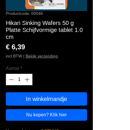
Productcode: 00046
Hikari Sinking Wafers 50 g
Platte Schijfvormige tablet 1.0
cm
Prijs
€ 6,39
incl.BTW
|
Bekijk verzending
Aantal
*
In winkelmandje
Nu kopen? Klik hier