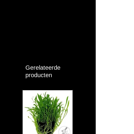
productveiligheidsregels (GPSR).
Gerelateerde
producten