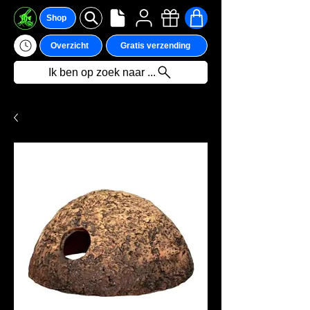
Shop
Overzicht
Gratis verzending
Ik ben op zoek naar ...