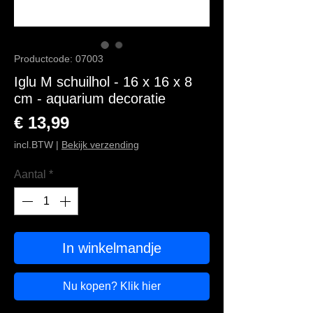
Productcode: 07003
Iglu M schuilhol - 16 x 16 x 8
cm - aquarium decoratie
Prijs
€ 13,99
incl.BTW
|
Bekijk verzending
Aantal
*
In winkelmandje
Nu kopen? Klik hier