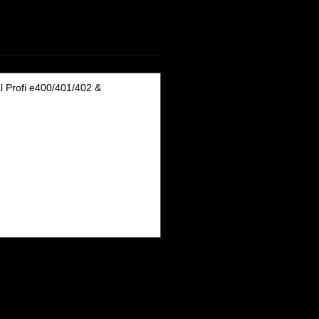
al Profi e400/401/402 &