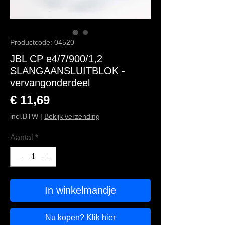
Productcode: 04520
JBL CP e4/7/900/1,2
SLANGAANSLUITBLOK -
vervangonderdeel
Prijs
€ 11,69
incl.BTW
|
Bekijk verzending
Aantal
*
In winkelmandje
Nu kopen? Klik hier