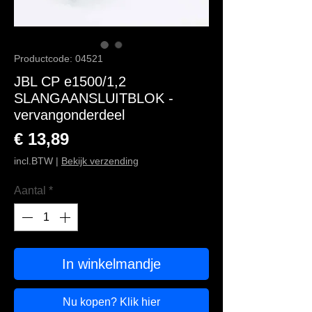
Productcode: 04521
JBL CP e1500/1,2
SLANGAANSLUITBLOK -
vervangonderdeel
Prijs
€ 13,89
incl.BTW
|
Bekijk verzending
Aantal
*
In winkelmandje
Nu kopen? Klik hier