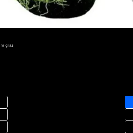
um gras