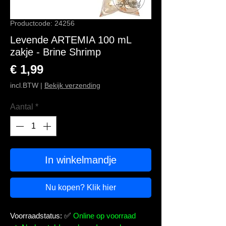
Productcode: 24256
Levende ARTEMIA 100 mL
zakje - Brine Shrimp
Prijs
€ 1,99
incl.BTW
|
Bekijk verzending
Aantal
*
In winkelmandje
Nu kopen? Klik hier
Voorraadstatus:
✅
Online op voorraad