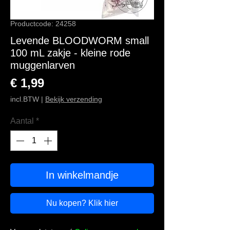
Productcode: 24258
Levende BLOODWORM small
100 mL zakje - kleine rode
muggenlarven
Prijs
€ 1,99
incl.BTW
|
Bekijk verzending
Aantal
*
In winkelmandje
Nu kopen? Klik hier