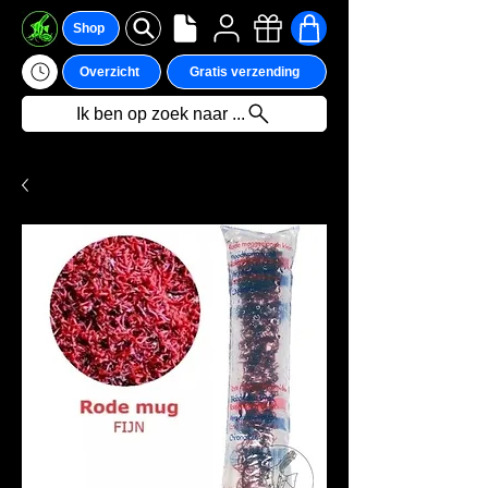
Shop
Overzicht
Gratis verzending
Ik ben op zoek naar ...