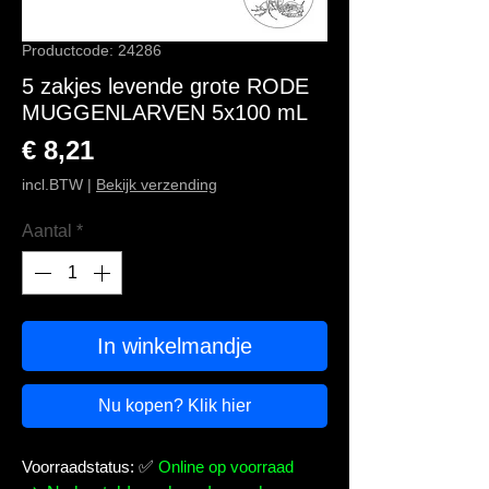
Productcode: 24286
5 zakjes levende grote RODE
MUGGENLARVEN 5x100 mL
Prijs
€ 8,21
incl.BTW
|
Bekijk verzending
Aantal
*
In winkelmandje
Nu kopen? Klik hier
Voorraadstatus:
✅
Online op voorraad