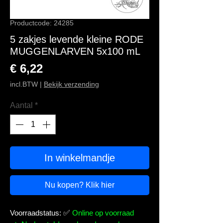
Productcode: 24285
5 zakjes levende kleine RODE
MUGGENLARVEN 5x100 mL
Prijs
€ 6,22
incl.BTW
|
Bekijk verzending
Aantal
*
In winkelmandje
Nu kopen? Klik hier
Voorraadstatus:
✅
Online op voorraad