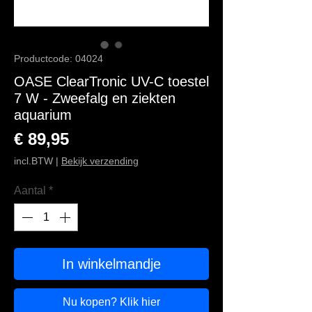
Productcode: 04024
OASE ClearTronic UV-C toestel
7 W - Zweefalg en ziekten
aquarium
Prijs
€ 89,95
incl.BTW
|
Bekijk verzending
Aantal
*
In winkelmandje
Nu kopen? Klik hier