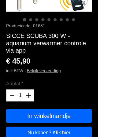
Productcode: 01681
SICCE SCUBA 300 W -
aquarium verwarmer controle
via app
Prijs
€ 45,90
incl.BTW
|
Bekijk verzending
Aantal
*
In winkelmandje
Nu kopen? Klik hier