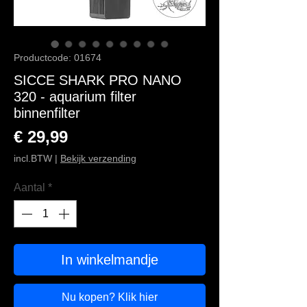
Productcode: 01674
SICCE SHARK PRO NANO
320 - aquarium filter
binnenfilter
Prijs
€ 29,99
incl.BTW
|
Bekijk verzending
Aantal
*
In winkelmandje
Nu kopen? Klik hier