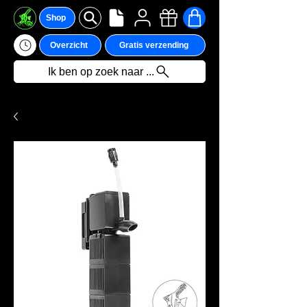
Shop
Overzicht
Gratis verzending
Ik ben op zoek naar ...