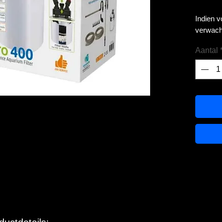
Indien 
verwach
Aantal