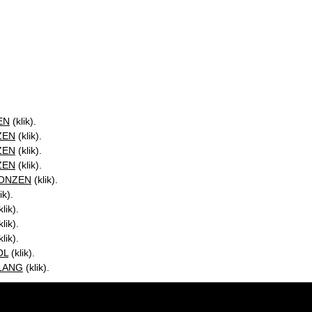
EN
(klik).
ZEN
(klik).
ZEN
(klik).
ZEN
(klik).
PONZEN
(klik).
ik).
lik).
lik).
lik).
OL
(klik).
SLANG
(klik).