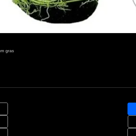
um gras