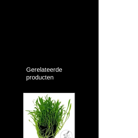
X-PRO THERMO 2000 PREFILTER
SCHUIM SET
(klik).
X-PRO THERMO 1000
DICHTINGSRING
(klik).
X-PRO THERMO 1500
DICHTINGSRING
(klik).
X-PRO THERMO 2000
DICHTINGSRING
(klik).
X-PRO THERMO 1000 PREFILTER
DEKSEL
(klik).
X-PRO THERMO 1500 PREFILTER
Gerelateerde
DEKSEL
(klik).
producten
X-PRO THERMO 2000 PREFILTER
DEKSEL
(klik).
X-PRO THERMO 1000 PREFILTER
DICHTING
(klik).
X-PRO THERMO 1500 PREFILTER
DICHTING
(klik).
X-PRO THERMO 2000 PREFILTER
DICHTING
(klik).
X-PRO THERMO 1000 PREFILTER
MANDJE
(klik).