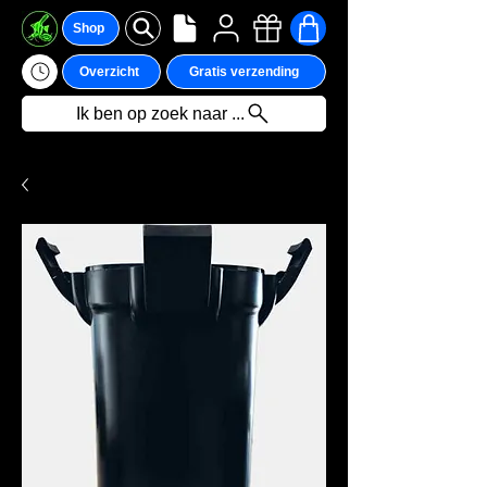
Shop
Overzicht
Gratis verzending
Ik ben op zoek naar ...