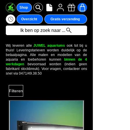
Shop
Overzicht
Gratis verzending
Ik ben op zoek naar ...
Wij leveren alle
JUWEL aquariums
ook tot bij u
thuis! Leveringstarieven worden duidelijk op de
betaalpagina. Alle maten en modellen van de
aquaria en toebehoren kunnen
binnen de 4
werkdagen
bevoorraad worden (indien geen
fabrikant stockbreuk). Voor vragen, contacteer ons
snel via 0471/49.38.50
Filteren