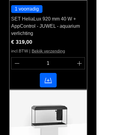
1 voorradig
SET HeliaLux 920 mm 40 W +
AppControl - JUWEL - aquarium
verlichting
Prijs
€ 319,00
incl.BTW
|
Bekijk verzending
/+\