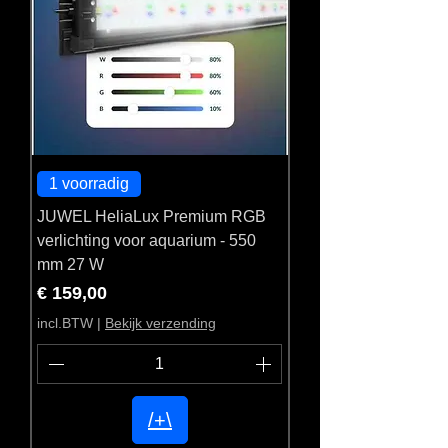
1 voorradig
JUWEL HeliaLux Premium RGB
verlichting voor aquarium - 550
mm 27 W
Prijs
€ 159,00
incl.BTW
|
Bekijk verzending
/+\