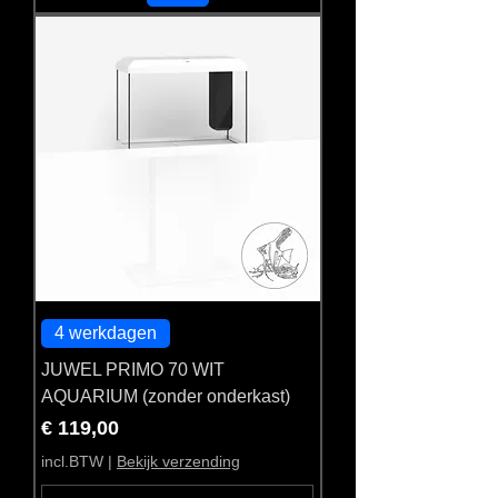
4 werkdagen
JUWEL PRIMO 70 WIT
AQUARIUM (zonder onderkast)
Prijs
€ 119,00
incl.BTW
|
Bekijk verzending