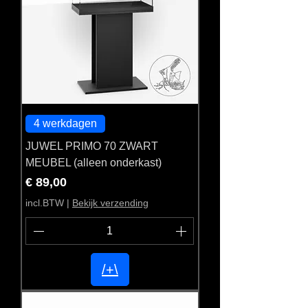
4 werkdagen
JUWEL PRIMO 70 ZWART
MEUBEL (alleen onderkast)
Prijs
€ 89,00
incl.BTW
|
Bekijk verzending
/+\