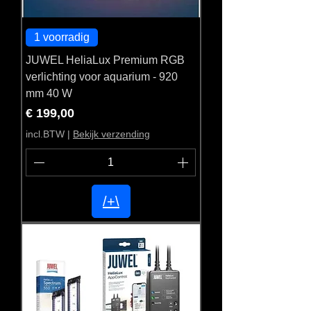
1 voorradig
JUWEL HeliaLux Premium RGB
verlichting voor aquarium - 920
mm 40 W
Prijs
€ 199,00
incl.BTW
|
Bekijk verzending
/+\