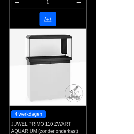
/+\
4 werkdagen
JUWEL PRIMO 110 ZWART
AQUARIUM (zonder onderkast)