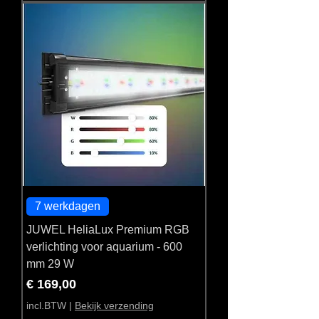
7 werkdagen
JUWEL HeliaLux Premium RGB
verlichting voor aquarium - 600
mm 29 W
Prijs
€ 169,00
incl.BTW
|
Bekijk verzending