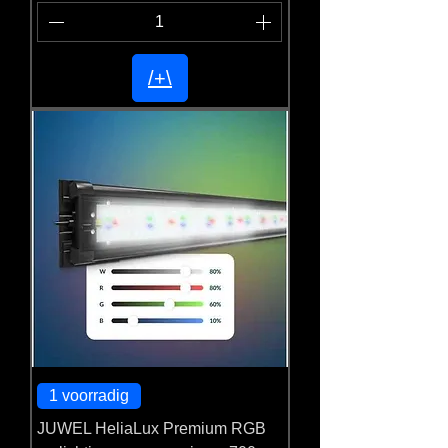
/+\
1 voorradig
JUWEL HeliaLux Premium RGB