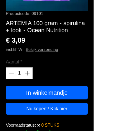
Productcode: 09101
ARTEMIA 100 gram - spirulina
+ look - Ocean Nutrition
Prijs
€ 3,09
incl.BTW
|
Bekijk verzending
Aantal
*
In winkelmandje
Nu kopen? Klik hier
Voorraadstatus:
0 STUKS
❌