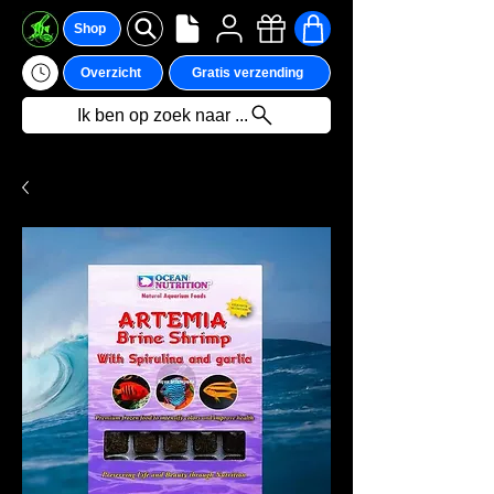
Shop
Overzicht
Gratis verzending
Ik ben op zoek naar ...