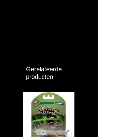
Gerelateerde
producten